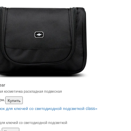
ear
я косметичка раскладная подвесная
рн.
Купить
для ключей со светодиодной подсветкой
.