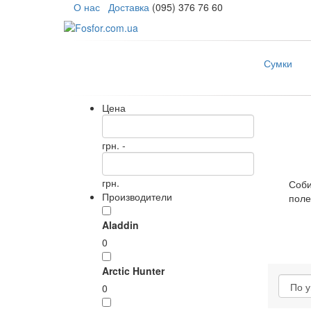
О нас
Доставка
(095) 376 76 60
Сумки
Цена
грн. -
грн.
Соби
Производители
поле
Aladdin
0
Arctic Hunter
0