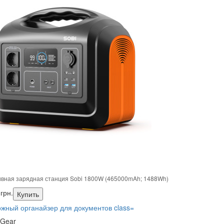
вная зарядная станция Sobi 1800W (465000mAh; 1488Wh)
грн.
Купить
 Gear