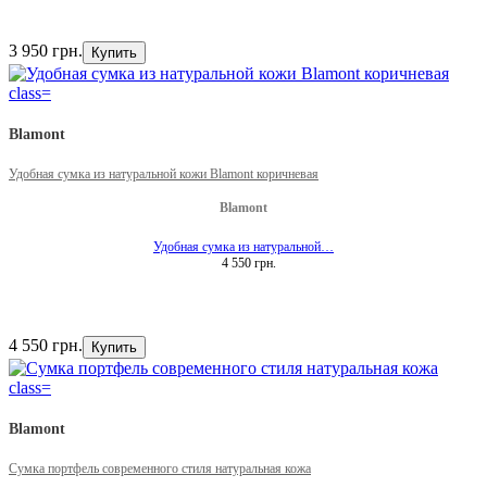
3 950 грн.
Купить
Blamont
Удобная сумка из натуральной кожи Blamont коричневая
Blamont
Удобная сумка из натуральной…
4 550 грн.
4 550 грн.
Купить
Blamont
Сумка портфель современного стиля натуральная кожа