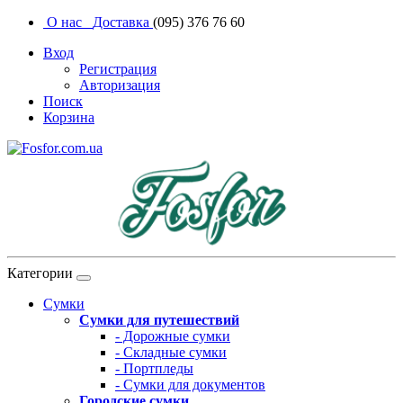
О нас
Доставка
(095) 376 76 60
Вход
Регистрация
Авторизация
Поиск
Корзина
Категории
Сумки
Сумки для путешествий
- Дорожные сумки
- Складные сумки
- Портпледы
- Сумки для документов
Городские сумки