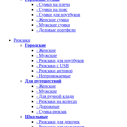
- Сумки на плечо
- Сумки на пояс
- Сумки для ноутбуков
- Женские сумки
- Мужские сумки
- Деловые портфели
Рюкзаки
Городские
- Женские
- Мужские
- Рюкзаки для ноутбуков
- Рюкзаки с USB
- Рюкзаки антивор
- Непромокаемые
Для путешествий
- Женские
- Мужские
- Для ручной клади
- Рюкзаки на колесах
- Дорожные
- Сумка-рюкзак
Школьные
- Рюкзаки для девочек
- Рюкзаки для мальчиков