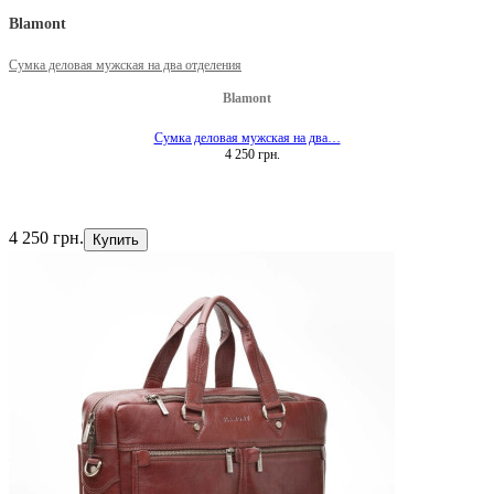
Blamont
Сумка деловая мужская на два отделения
Blamont
Сумка деловая мужская на два…
4 250 грн.
4 250 грн.
Купить