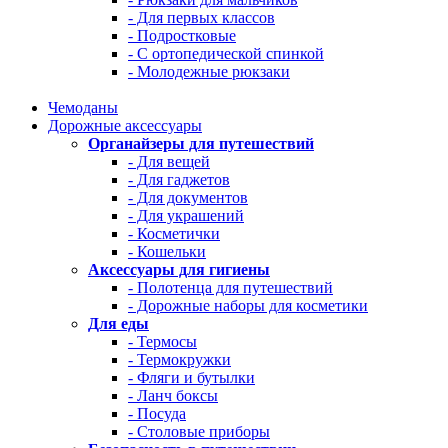
- Для первых классов
- Подростковые
- С ортопедической спинкой
- Молодежные рюкзаки
Чемоданы
Дорожные аксессуары
Органайзеры для путешествий
- Для вещей
- Для гаджетов
- Для документов
- Для украшений
- Косметички
- Кошельки
Аксессуары для гигиены
- Полотенца для путешествий
- Дорожные наборы для косметики
Для еды
- Термосы
- Термокружки
- Фляги и бутылки
- Ланч боксы
- Посуда
- Столовые приборы