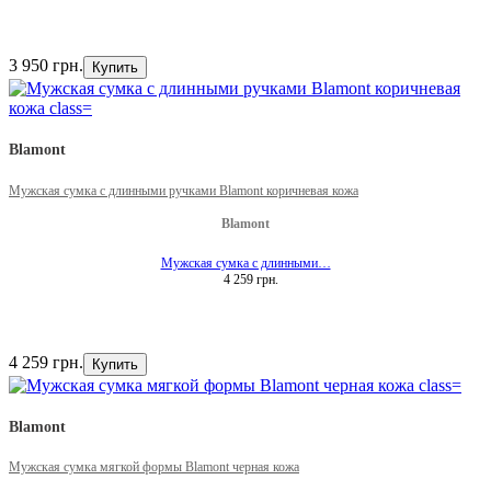
3 950 грн.
Купить
Blamont
Мужская сумка с длинными ручками Blamont коричневая кожа
Blamont
Мужская сумка с длинными…
4 259 грн.
4 259 грн.
Купить
Blamont
Мужская сумка мягкой формы Blamont черная кожа