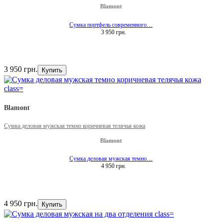
Blamont
Сумка портфель современного…
3 950 грн.
3 950 грн.
Купить
Blamont
Сумка деловая мужская темно коричневая телячья кожа
Blamont
Сумка деловая мужская темно…
4 950 грн.
4 950 грн.
Купить