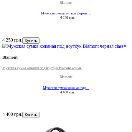
Blamont
Мужская сумка мягкой формы…
4 250 грн.
4 250 грн.
Купить
Blamont
Мужская сумка кожаная под ноутбук Blamont черная
Blamont
Мужская сумка кожаная под…
4 400 грн.
4 400 грн.
Купить