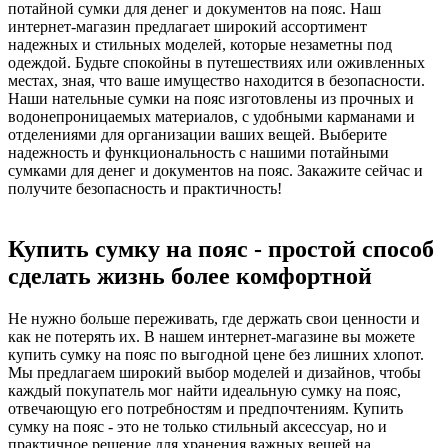
потайной сумки для денег и документов на пояс. Наш
интернет-магазин предлагает широкий ассортимент
надежных и стильных моделей, которые незаметны под
одеждой. Будьте спокойны в путешествиях или оживленных
местах, зная, что ваше имущество находится в безопасности.
Наши нательные сумки на пояс изготовлены из прочных и
водонепроницаемых материалов, с удобными карманами и
отделениями для организации ваших вещей. Выберите
надежность и функциональность с нашими потайными
сумками для денег и документов на пояс. Закажите сейчас и
получите безопасность и практичность!
Купить сумку на пояс - простой способ
сделать жизнь более комфортной
Не нужно больше переживать, где держать свои ценности и
как не потерять их. В нашем интернет-магазине вы можете
купить сумку на пояс по выгодной цене без лишних хлопот.
Мы предлагаем широкий выбор моделей и дизайнов, чтобы
каждый покупатель мог найти идеальную сумку на пояс,
отвечающую его потребностям и предпочтениям. Купить
сумку на пояс - это не только стильный аксессуар, но и
практичное решение для хранения важных вещей на