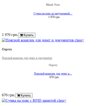
Blank Note
Сумка на пояс из натуральной…
1 970 грн.
1 970 грн.
Купить
Osprey
Поясной кошелек для денег и документов
Osprey
Поясной кошелек для денег и…
670 грн.
670 грн.
Купить