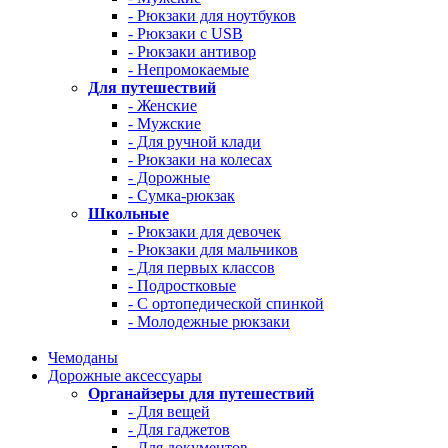
- Рюкзаки для ноутбуков
- Рюкзаки с USB
- Рюкзаки антивор
- Непромокаемые
Для путешествий
- Женские
- Мужские
- Для ручной клади
- Рюкзаки на колесах
- Дорожные
- Сумка-рюкзак
Школьные
- Рюкзаки для девочек
- Рюкзаки для мальчиков
- Для первых классов
- Подростковые
- С ортопедической спинкой
- Молодежные рюкзаки
Чемоданы
Дорожные аксессуары
Органайзеры для путешествий
- Для вещей
- Для гаджетов
- Для документов