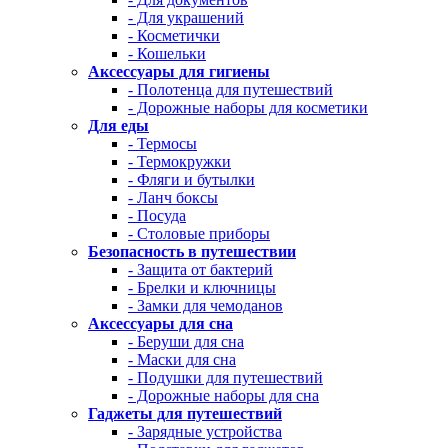
- Для украшений
- Косметички
- Кошельки
Аксессуары для гигиены
- Полотенца для путешествий
- Дорожные наборы для косметики
Для еды
- Термосы
- Термокружки
- Фляги и бутылки
- Ланч боксы
- Посуда
- Столовые приборы
Безопасность в путешествии
- Защита от бактерий
- Брелки и ключницы
- Замки для чемоданов
Аксессуары для сна
- Беруши для сна
- Маски для сна
- Подушки для путешествий
- Дорожные наборы для сна
Гаджеты для путешествий
- Зарядные устройства