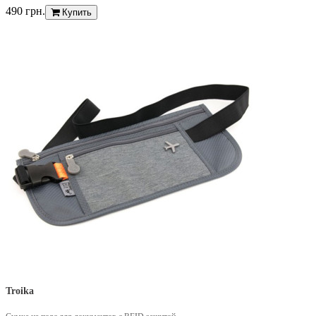
490 грн.
Купить
Troika