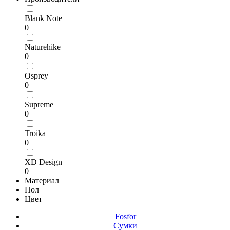
Blank Note
0
Naturehike
0
Osprey
0
Supreme
0
Troika
0
XD Design
0
Материал
Пол
Цвет
Fosfor
Сумки