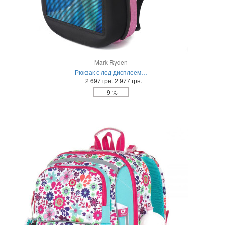
Mark Ryden
Рюкзак с лед дисплеем…
2 697 грн.
2 977 грн.
-9 %