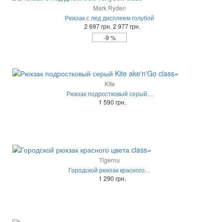
Mark Ryden
Рюкзак с лед дисплеем голубой
2 697 грн.
2 977 грн.
-9 %
Kite
Рюкзак подростковый серый…
1 590 грн.
Tigernu
Городской рюкзак красного…
1 290 грн.