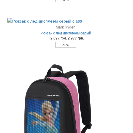
Mark Ryden
Рюкзак с лед дисплеем серый
2 697 грн.
2 977 грн.
-9 %