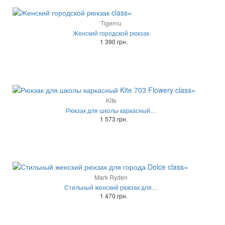
Tigernu
Женский городской рюкзак
1 390 грн.
Kite
Рюкзак для школы каркасный…
1 573 грн.
Mark Ryden
Стильный женский рюкзак для…
1 470 грн.