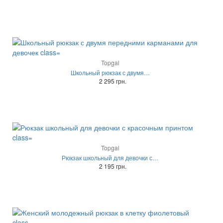
Topgal
Школьный рюкзак с двумя…
2 295 грн.
Topgal
Рюкзак школьный для девочки с…
2 195 грн.