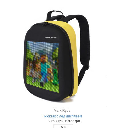
Mark Ryden
Рюкзак с лед дисплеем
2 697 грн.
2 977 грн.
-9 %