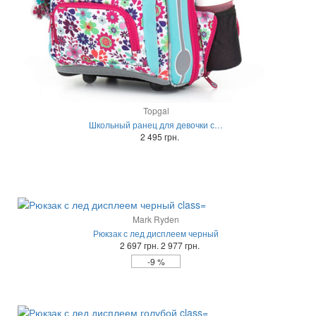
Topgal
Школьный ранец для девочки с…
2 495 грн.
Mark Ryden
Рюкзак с лед дисплеем черный
2 697 грн.
2 977 грн.
-9 %