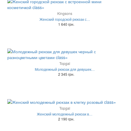
Kingsons
Женский городской рюкзак с…
1 640 грн.
Topgal
Молодежный рюкзак для девушек…
2 345 грн.
Topgal
Женский молодежный рюкзак в…
2 190 грн.