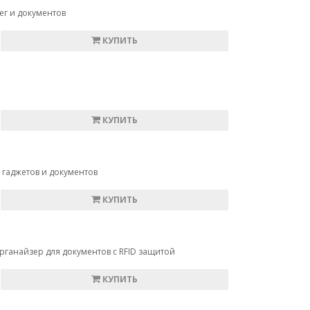
ег и документов
КУПИТЬ
КУПИТЬ
 гаджетов и документов
КУПИТЬ
ганайзер для документов с RFID защитой
КУПИТЬ