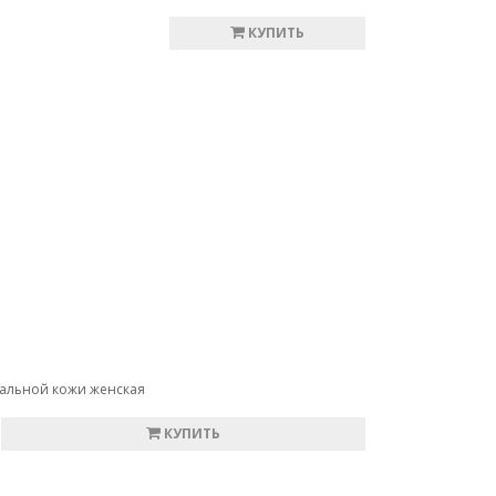
КУПИТЬ
ральной кожи женская
КУПИТЬ