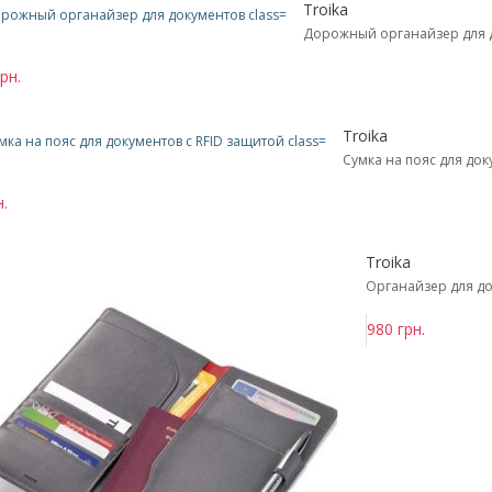
Troika
Дорожный органайзер для 
рн.
Troika
Сумка на пояс для док
н.
Troika
Органайзер для д
980 грн.