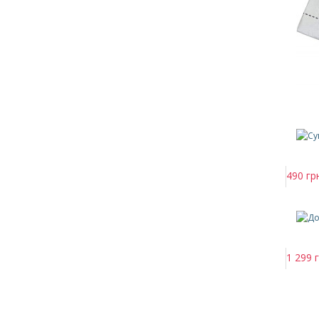
490 гр
1 299 г