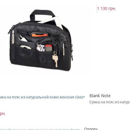
1 130 грн.
Blank Note
Сумка на пояс из нату
рн.
Osprey