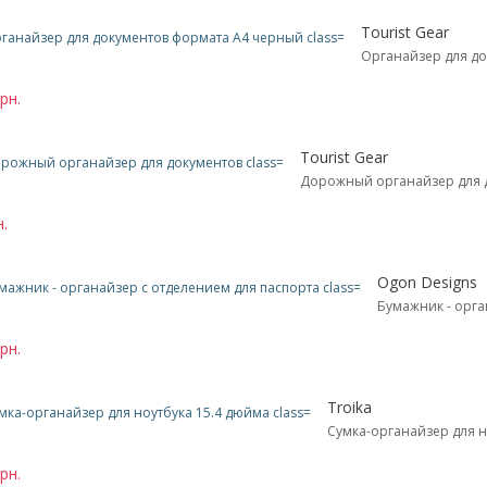
Tourist Gear
Органайзер для д
рн.
Tourist Gear
Дорожный органайзер для 
н.
Ogon Designs
Бумажник - орга
рн.
Troika
Сумка-органайзер для н
рн.