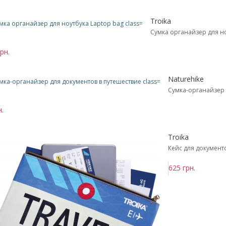
Troika
Сумка органайзер для н
рн.
Naturehike
Сумка-органайзер 
н.
Troika
Кейс для документ
625 грн.