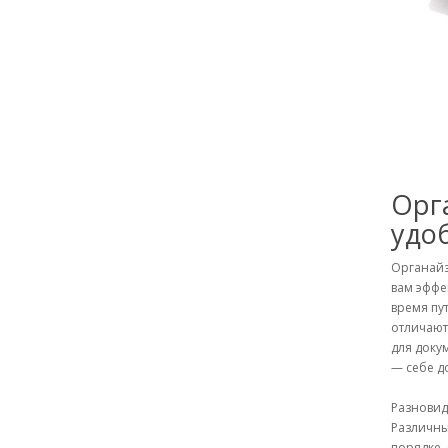
Орг
удо
Органайз
вам эффе
время пу
отличают
для доку
— себе д
Разновид
Различны
порядке.