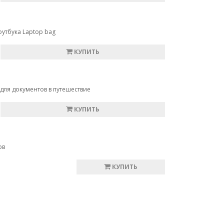
оутбука Laptop bag
КУПИТЬ
для документов в путешествие
КУПИТЬ
ов
КУПИТЬ