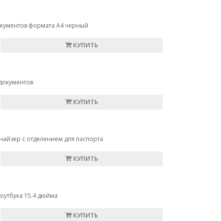
окументов формата А4 черный
КУПИТЬ
документов
КУПИТЬ
найзер с отделением для паспорта
КУПИТЬ
оутбука 15.4 дюйма
КУПИТЬ