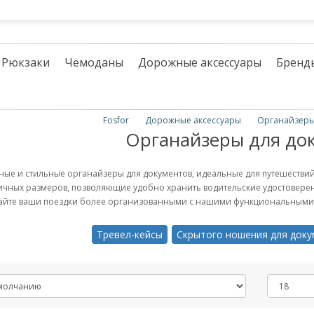
Рюкзаки
Чемоданы
Дорожные аксессуары
Бренд
Fosfor
Дорожные аксессуары
Органайзеры
Органайзеры для до
ные и стильные органайзеры для документов, идеальные для путешестви
ичных размеров, позволяющие удобно хранить водительские удостоверен
айте ваши поездки более организованными с нашими функциональными 
Тревел-кейсы
Скрытого ношения для док