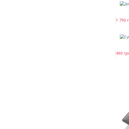
1 790 г
490 гр