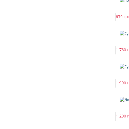
670 гр
1 760 г
1 990 г
1 200 г