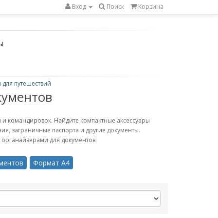
Вход
Поиск
Корзина
ы
 для путешествий
кументов
й и командировок. Найдите компактные аксессуары
ия, заграничные паспорта и другие документы.
органайзерами для документов.
ументов
Формат А4