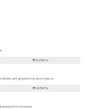
ов
КУПИТЬ
найзер для документов аксессуаров
КУПИТЬ
формируется в рюкзак