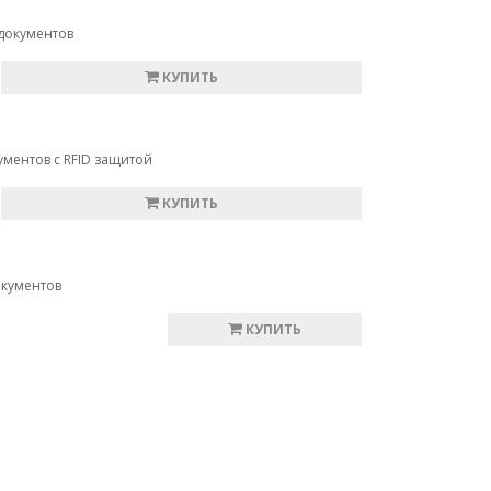
документов
КУПИТЬ
ументов с RFID защитой
КУПИТЬ
окументов
КУПИТЬ