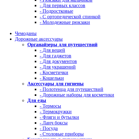
- Для первых классов
- Подростковые
- С ортопедической спинкой
- Молодежные рюкзаки
Чемоданы
Дорожные аксессуары
Органайзеры для путешествий
- Для вещей
- Для гаджетов
- Для документов
- Для украшений
- Косметички
- Кошельки
Аксессуары для гигиены
- Полотенца для путешествий
- Дорожные наборы для косметики
Для еды
- Термосы
- Термокружки
- Фляги и бутылки
- Ланч боксы
- Посуда
- Столовые приборы