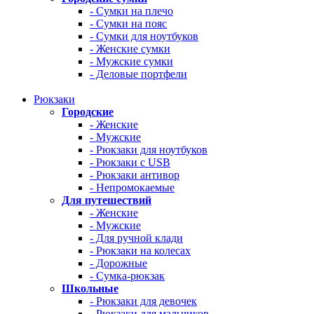
- Сумки на плечо
- Сумки на пояс
- Сумки для ноутбуков
- Женские сумки
- Мужские сумки
- Деловые портфели
Рюкзаки
Городские
- Женские
- Мужские
- Рюкзаки для ноутбуков
- Рюкзаки с USB
- Рюкзаки антивор
- Непромокаемые
Для путешествий
- Женские
- Мужские
- Для ручной клади
- Рюкзаки на колесах
- Дорожные
- Сумка-рюкзак
Школьные
- Рюкзаки для девочек
- Рюкзаки для мальчиков