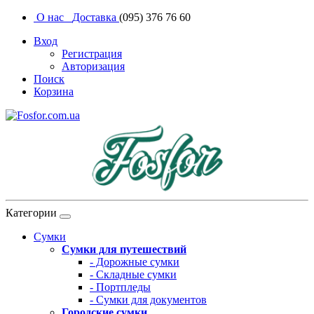
О нас
Доставка
(095) 376 76 60
Вход
Регистрация
Авторизация
Поиск
Корзина
Категории
Сумки
Сумки для путешествий
- Дорожные сумки
- Складные сумки
- Портпледы
- Сумки для документов
Городские сумки