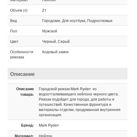
Объем (л)
21
Вид
Городские, Для ноутбука, Подростковые
Пол
Мужской
Цвет
Черный, Серый
Особенности
Кодовый замок
рюкзака
Описание
Описание
Городской рюкзак Mark Ryden из
водоотталкивающего нейлона черного цвета.
товара:
Рюкзак подойдет для города, для работы и
путешествий. Качественная фурнитура и
материалы отделки, продуманная внутренняя
организация.
Бренд:
Mark Ryden
Материал:
Нейлон