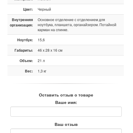
Цвет:
Черный
Внутренняя
Основное отделение с отделением для
ноутбука, планшета, органайзером. Потайной
организация:
карман на спинке.
Ноутбук:
15,6
Габариты:
46 х 28 х 16 см
Объем:
21 л
Вес:
1,3 кг
Оставить отзыв о товаре
Ваше имя:
Ваш отзыв