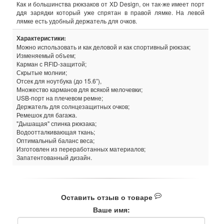
Как и большинства рюкзаков от XD Design, он так-же имеет порт
ддя зарядки который уже спрятан в правой лямке. На левой
лямке есть удобный держатель для очков.
Характеристики:
Можно использовать и как деловой и как спортивный рюкзак;
Изменяемый объем;
Карман с RFID-защитой;
Скрытые молнии;
Отсек для ноутбука (до 15.6”),
Множество карманов для всякой мелочевки;
USB-порт на плечевом ремне;
Держатель для солнцезащитных очков;
Ремешок для багажа.
"Дышащая" спинка рюкзака;
Водоотталкивающая ткань;
Оптимальный баланс веса;
Изготовлен из переработанных материалов;
Запатентованный дизайн.
Оставить отзыв о товаре
Ваше имя: