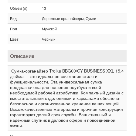
Объем (л)
13
Вид
Дорожные органайзеры, Сумки
Пол
Мужской
Цвет
Черный
Описание
Сумка-органайзер Troika BBG60/GY BUSINESS XXL 15.4
дюйма — это идеальное сочетание стиля и
функциональности. Эта универсальная сумка
предназначена для ношения ноутбука и всей
необходимой рабочей атрибутики. Компактный дизайн с
вместительными отделениями и карманами обеспечит
безопасное и организованное хранение ваших вещей.
Высококачественные материалы и прочная конструкция
гарантируют долгий срок службы. Ваш стильный и
надежный спутник в деловой сфере и повседневной
жизни.