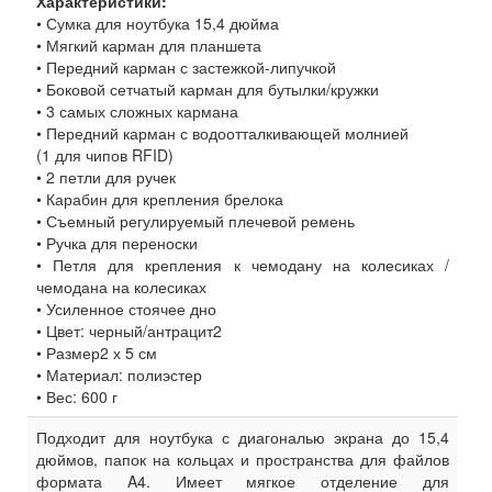
Характеристики:
• Сумка для ноутбука 15,4 дюйма
• Мягкий карман для планшета
• Передний карман с застежкой-липучкой
• Боковой сетчатый карман для бутылки/кружки
• 3 самых сложных кармана
• Передний карман с водоотталкивающей молнией
(1 для чипов RFID)
• 2 петли для ручек
• Карабин для крепления брелока
• Съемный регулируемый плечевой ремень
• Ручка для переноски
• Петля для крепления к чемодану на колесиках /
чемодана на колесиках
• Усиленное стоячее дно
• Цвет: черный/антрацит2
• Размер2 х 5 см
• Материал: полиэстер
• Вес: 600 г
Подходит для ноутбука с диагональю экрана до 15,4
дюймов, папок на кольцах и пространства для файлов
формата A4.
Имеет мягкое отделение для