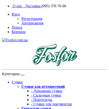
О нас
Доставка
(095) 376 76 60
Вход
Регистрация
Авторизация
Поиск
Корзина
Категории
Сумки
Сумки для путешествий
- Дорожные сумки
- Складные сумки
- Портпледы
- Сумки для документов
Городские сумки