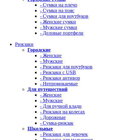
- Сумки на плечо
- Сумки на пояс
- Сумки для ноутбуков
- Женские сумки
- Мужские сумки
- Деловые портфели
Рюкзаки
Городские
- Женские
- Мужские
- Рюкзаки для ноутбуков
- Рюкзаки с USB
- Рюкзаки антивор
- Непромокаемые
Для путешествий
- Женские
- Мужские
- Для ручной клади
- Рюкзаки на колесах
- Дорожные
- Сумка-рюкзак
Школьные
- Рюкзаки для девочек
- Рюкзаки для мальчиков