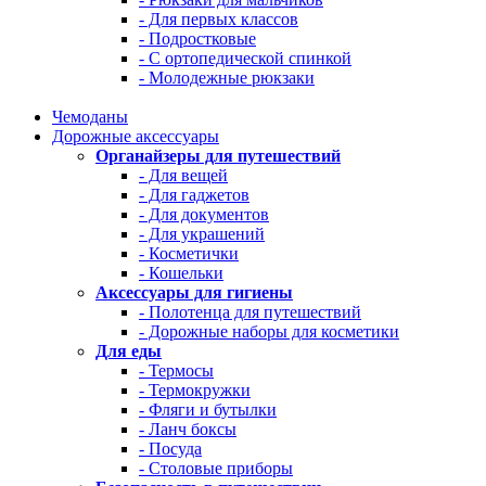
- Для первых классов
- Подростковые
- С ортопедической спинкой
- Молодежные рюкзаки
Чемоданы
Дорожные аксессуары
Органайзеры для путешествий
- Для вещей
- Для гаджетов
- Для документов
- Для украшений
- Косметички
- Кошельки
Аксессуары для гигиены
- Полотенца для путешествий
- Дорожные наборы для косметики
Для еды
- Термосы
- Термокружки
- Фляги и бутылки
- Ланч боксы
- Посуда
- Столовые приборы