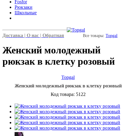
Fosfor
Рюкзаки
Школьные
Доставка |
О нас |
Обратная
Все товары:
Topgal
Женский молодежный
рюкзак в клетку розовый
Topgal
Женский молодежный рюкзак в клетку розовый
Код товара: 5122