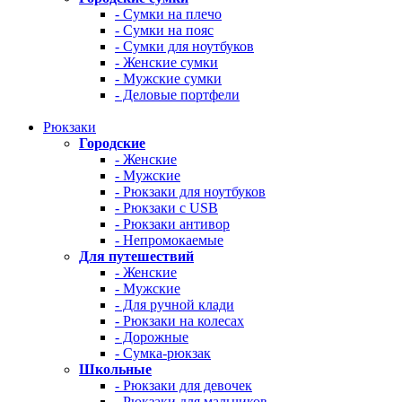
- Сумки на плечо
- Сумки на пояс
- Сумки для ноутбуков
- Женские сумки
- Мужские сумки
- Деловые портфели
Рюкзаки
Городские
- Женские
- Мужские
- Рюкзаки для ноутбуков
- Рюкзаки с USB
- Рюкзаки антивор
- Непромокаемые
Для путешествий
- Женские
- Мужские
- Для ручной клади
- Рюкзаки на колесах
- Дорожные
- Сумка-рюкзак
Школьные
- Рюкзаки для девочек
- Рюкзаки для мальчиков