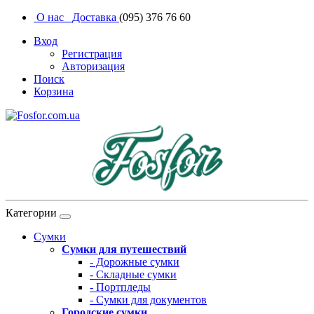
О нас
Доставка
(095) 376 76 60
Вход
Регистрация
Авторизация
Поиск
Корзина
Категории
Сумки
Сумки для путешествий
- Дорожные сумки
- Складные сумки
- Портпледы
- Сумки для документов
Городские сумки