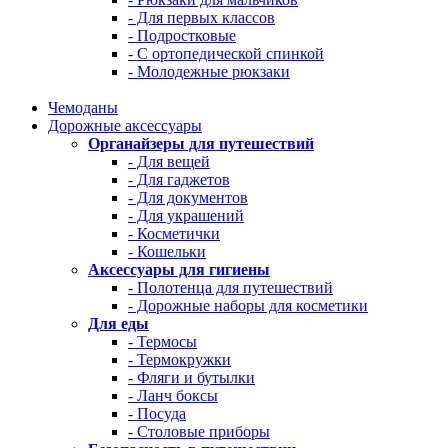
- Для первых классов
- Подростковые
- С ортопедической спинкой
- Молодежные рюкзаки
Чемоданы
Дорожные аксессуары
Органайзеры для путешествий
- Для вещей
- Для гаджетов
- Для документов
- Для украшений
- Косметички
- Кошельки
Аксессуары для гигиены
- Полотенца для путешествий
- Дорожные наборы для косметики
Для еды
- Термосы
- Термокружки
- Фляги и бутылки
- Ланч боксы
- Посуда
- Столовые приборы